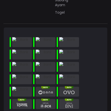
Sabung
Ayam
Togel