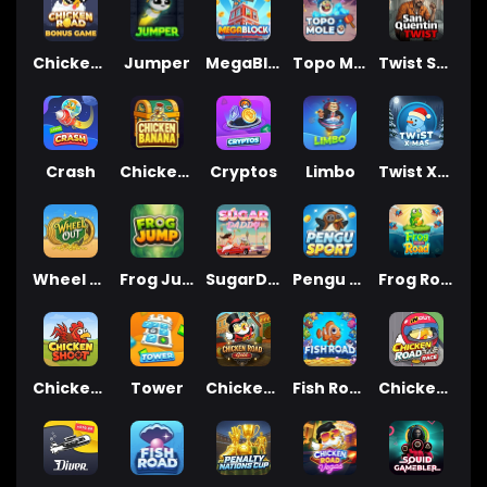
Chicken Road Bonus
Jumper
MegaBlock
Topo Mole
Twist San Quentin
Crash
Chicken Banana
Cryptos
Limbo
Twist X-mas
Wheel Out
Frog Jump
SugarDaddy
Pengu Sport
Frog Road
Chicken Shoot
Tower
Chicken Road Gold
Fish Road
Chicken Road Race