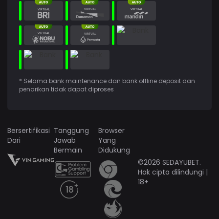
* Selama bank maintenance dan bank offline deposit dan
penarikan tidak dapat diproses
Bersertifikasi
Tanggung
Browser
Dari
Jawab
Yang
Bermain
Didukung
©2026 SEDAYUBET.
Hak cipta dilindungi |
18+