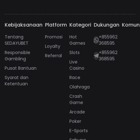
Kebijaksanaan
Platform
Kategori
Dukungan
Komun
Tentang
Promosi
Hot
+855962
SEDAYUBET
Games
368595
Loyalty
Responsible
Slots
+855962
Referral
Gambling
368595
Live
Pusat Bantuan
Casino
Syarat dan
Race
Ketentuan
Olahraga
Crash
Game
Arcade
Poker
E-Sports