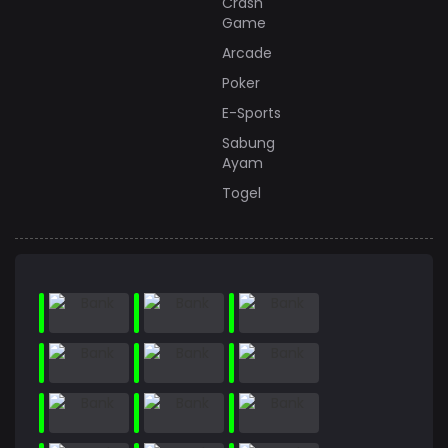
Crash
Game
Arcade
Poker
E-Sports
Sabung
Ayam
Togel