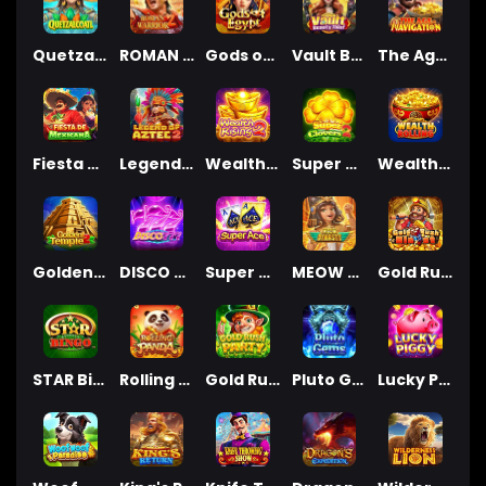
Quetzalcoatl
ROMAN WARRIOR2
Gods of Egypt
Vault Beauty Thief
The Age Of Navigation
Fiesta de Mexicana
Legend of Aztec2
Wealth Rising 2
Super Clovers 2
Wealth Rolling
Golden Temple2
DISCO 777
Super Ace
MEOW DYNASTY
Gold Rush Blast
STAR Bingo
Rolling Panda
Gold Rush Party
Pluto Gems
Lucky Piggy