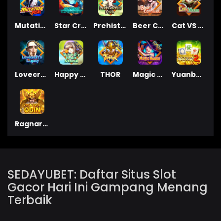
Mutation fish
Star Cruise
Prehistoric Park
Beer Carnival
Cat VS Mouse
Lovecraft's Legacy
Happy Fruit Stand
THOR
Magic House
Yuanbao Mahjong2
Ragnarok Odin
SEDAYUBET: Daftar Situs Slot
Gacor Hari Ini Gampang Menang
Terbaik