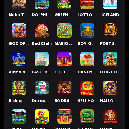
Neko The Fortune Cat
DOLPHIN REEF
GREEN GOLD
LOTTO MADNESS
ICELAND
GOD OF WEALTH
Red Chilli
MARIO GOLF
BOY KING
FORTUNE DRAGON 88
Aladdin Wishes
EASTER BUNNY
TIKI TORCH
CANDY CRUSH
DOG FORTUNE
Rising Maya
Doraemon
50 DRAGONS
HELL HOT 100
HALLOWIN