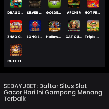
DRAGON BALL
SILVER BULLET
GOLDEN TOUR
ARCHER
HOT FRUITS 20
ZHAO CAI TONG ZHI
LONG LONG LONG
Halloween Fortune
CAT QUEEN
Triple Monkey
CUTE TIGER
SEDAYUBET: Daftar Situs Slot
Gacor Hari Ini Gampang Menang
Terbaik