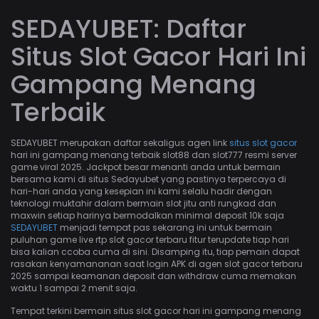
SEDAYUBET: Daftar
Situs Slot Gacor Hari Ini
Gampang Menang
Terbaik
SEDAYUBET merupakan daftar sekaligus agen link
situs slot gacor
hari ini gampang menang terbaik slot88 dan slot777 resmi server
game viral 2025. Jackpot besar menanti anda untuk bermain
bersama kami di situs Sedayubet yang pastinya terpercaya di
hari-hari anda yang kesepian ini kami selalu hadir dengan
teknologi muktahir dalam bermain slot jitu anti rungkad dan
maxwin setiap harinya bermodalkan minimal deposit 10k saja
SEDAYUBET
menjadi tempat pas sekarang ini untuk bermain
puluhan game live rtp slot gacor terbaru fitur terupdate tiap hari
bisa kalian ccoba cuma di sini. Disamping itu, tiap pemain dapat
rasakan kenyamananan saat login APK di agen slot gacor terbaru
2025 sampai keamanan deposit dan withdraw cuma memakan
waktu 1 sampai 2 menit saja.
Tempat terkini bermain situs slot gacor hari ini gampang menang