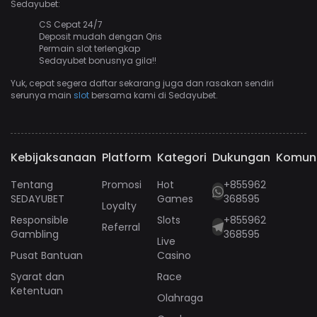
Sedayubet:
CS Cepat 24/7
Deposit mudah dengan Qris
Permain slot terlengkap
Sedayubet bonusnya gila!!
Yuk, cepat segera daftar sekarang juga dan rasakan sendiri
serunya main
slot
bersama kami di Sedayubet.
Kebijaksanaan
Platform
Kategori
Dukungan
Komun
Tentang
Promosi
Hot
+855962
SEDAYUBET
Games
368595
Loyalty
Responsible
Slots
+855962
Referral
Gambling
368595
Live
Pusat Bantuan
Casino
Syarat dan
Race
Ketentuan
Olahraga