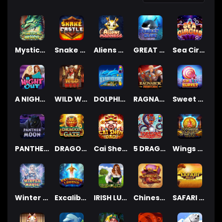
Mystical Beasts
Snake Castle
Aliens Madness
GREAT BLUE
Sea Circus
A NIGHT OUT
WILD WEST
DOLPHIN TREASURE
RAGNAROK FIRE STORM
Sweet Buffet
PANTHER MOON
DRAGON GATE
Cai Shen Do
5 DRAGONS
Wings of God
Winter Magic
Excalibur Legend
IRISH LUCK
Chinese Fair
SAFARI HEAT