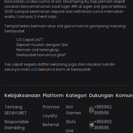
bisa kalian ccoba cuma di sini. Disamping itu, tiap pemain dapat
rasakan kenyamananan saat login APK di agen slot gacor terbaru
2025 sampai keamanan deposit dan withdraw cuma memakan
waktu 1 sampai 2 menit saja.
Tempat terkini bermain situs slot gacor hari ini gampang menang
Sedayubet:
CS Cepat 24/7
Deposit mudah dengan Qris
Permain slot terlengkap
Sedayubet bonusnya gila!!
Yuk, cepat segera daftar sekarang juga dan rasakan sendiri
serunya main
slot
bersama kami di Sedayubet.
Kebijaksanaan
Platform
Kategori
Dukungan
Komun
Tentang
Promosi
Hot
+855962
SEDAYUBET
Games
368595
Loyalty
Responsible
Slots
+855962
Referral
Gambling
368595
Live