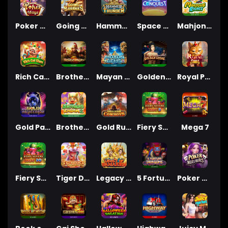
Poker Ways
Going Bananas Inc
Hammer of Thunder
Space Conquest
Mahjong Riches
Rich Caishen
Brothers kingdom
Mayan Gems
Golden Lotus SE
Royal Paws Maxways
Gold Panther
Brothers Kingdom 2
Gold Rush Cowboys
Fiery Sevens Hot 5
Mega 7
Fiery Sevens Hot 50
Tiger Dance
Legacy of Ramakien
5 Fortune Dragons
Poker Maxways