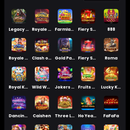
Legacy of Kong Maxways
Royale House
Farmland Frenzy Maxways
Fiery Sevens
888
Royale Vegas
Clash of the Giants
Gold Panther Maxways
Fiery Sevens Exclusive
Roma
Royal Katt
Wild Wet Win
Jokers Treasure
Fruits Mania
Lucky Koi Exclusive
Dancing Fever
Caishen
Three Lucky Stars
Ho Yeah Monkey
FaFaFa