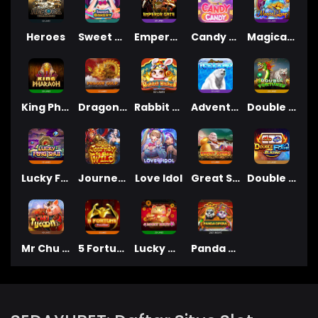
Heroes
Sweet Bakery
Emperor Gate
Candy Candy
Magical Lamp
King Pharaoh
Dragon Gold
Rabbit Riches
Adventure Iceland
Double Fortune
Lucky Feng Shui
Journey to the Wild
Love Idol
Great Stars
Double Flame
Mr Chu Tycoon
5 Fortune SA
Lucky Meow
Panda Opera